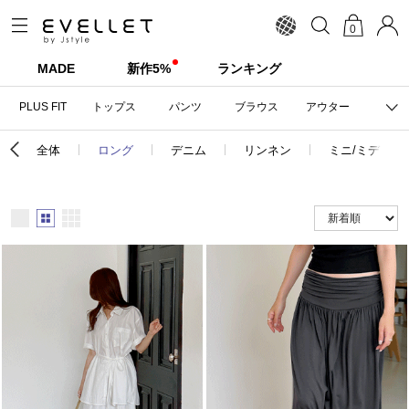
0
MADE
新作5%
ランキング
PLUS FIT
トップス
パンツ
ブラウス
アウター
全体
ロング
デニム
リンネン
ミニ/ミディ