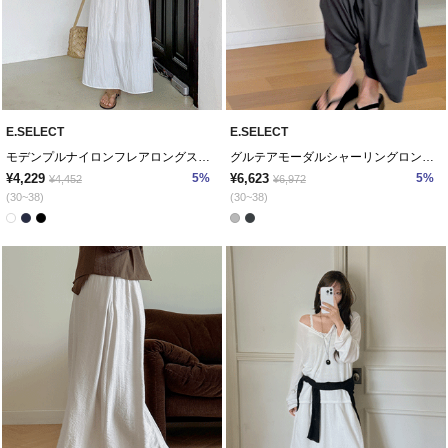
E.SELECT
E.SELECT
モデンプルナイロンフレアロングスカート
グルテアモーダルシャーリングロングスカート
¥4,229
5%
¥6,623
5%
¥4,452
¥6,972
(30~38)
(30~38)