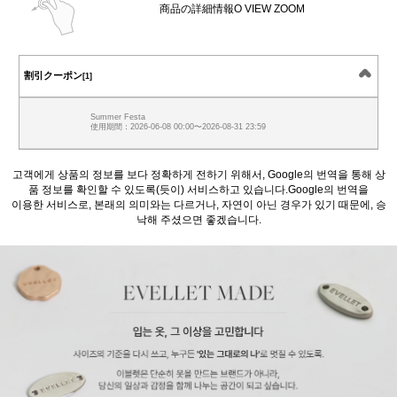
商品の詳細情報O VIEW ZOOM
割引クーポン
[1]
Summer Festa
使用期間：2026-06-08 00:00〜2026-08-31 23:59
고객에게 상품의 정보를 보다 정확하게 전하기 위해서, Google의 번역을 통해 상
품 정보를 확인할 수 있도록(듯이) 서비스하고 있습니다.Google의 번역을
이용한 서비스로, 본래의 의미와는 다르거나, 자연이 아닌 경우가 있기 때문에, 승
낙해 주셨으면 좋겠습니다.