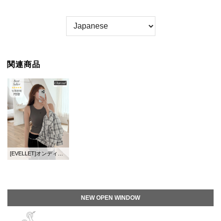
関連商品
[EVELLET]オンディア長さ別ゴルジ刺繍スリブリス
NEW OPEN WINDOW