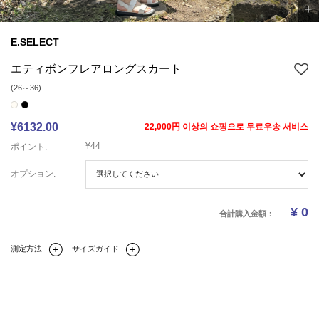
+
1/1
E.SELECT
エティボンフレアロングスカート
(26～36)
¥6132.00
22,000円 이상의 쇼핑으로 무료우송 서비스
¥44
ポイント:
オプション:
¥
0
合計購入金額：
測定方法
サイズガイド
Q&A(0)
商品の詳細情報
のサイズ
レビュー