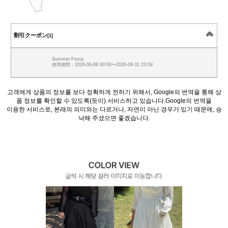
割引クーポン
[1]
Summer Festa
使用期間：2026-06-08 00:00〜2026-08-31 23:59
고객에게 상품의 정보를 보다 정확하게 전하기 위해서, Google의 번역을 통해 상
품 정보를 확인할 수 있도록(듯이) 서비스하고 있습니다.Google의 번역을
이용한 서비스로, 본래의 의미와는 다르거나, 자연이 아닌 경우가 있기 때문에, 승
낙해 주셨으면 좋겠습니다.