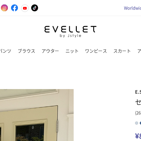
Worldwid
パンツ
ブラウス
アウター
ニット
ワンピース
スカート
E.
(26
¥