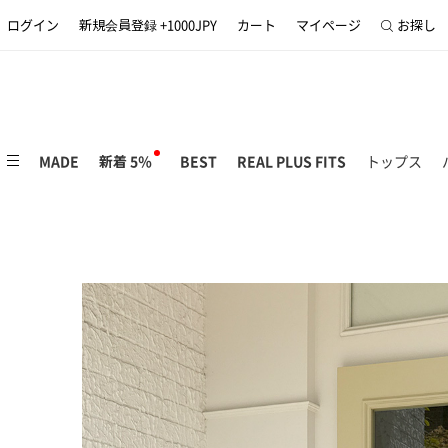
ログイン
新規会員登録 +1000JPY
カート
マイページ
お探し
MADE
新着 5％
BEST
REAL PLUS FITS
トップス