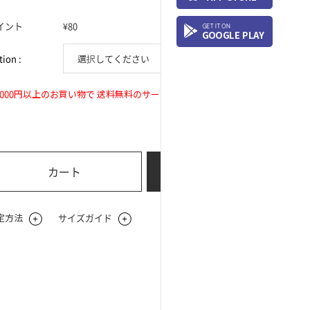
イント
¥80
ion :
0
2,000円以上のお買い物で 送料無料のサービス
合計購入金額:
¥
カート
今すぐ購入
定方法
サイズガイド