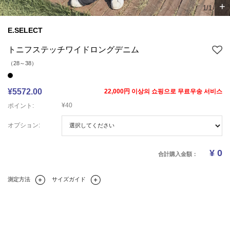
+
1/1
E.SELECT
トニフステッチワイドロングデニム
（28～38）
¥5572.00
22,000円 이상의 쇼핑으로 무료우송 서비스
¥40
ポイント:
オプション:
¥
0
合計購入金額：
測定方法
サイズガイド
Q&A(0)
商品の詳細情報
のサイズ
レビュー