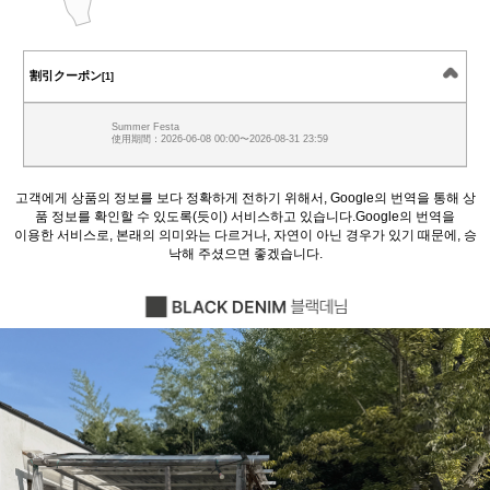
割引クーポン
[1]
Summer Festa
使用期間：2026-06-08 00:00〜2026-08-31 23:59
고객에게 상품의 정보를 보다 정확하게 전하기 위해서, Google의 번역을 통해 상
품 정보를 확인할 수 있도록(듯이) 서비스하고 있습니다.Google의 번역을
이용한 서비스로, 본래의 의미와는 다르거나, 자연이 아닌 경우가 있기 때문에, 승
낙해 주셨으면 좋겠습니다.