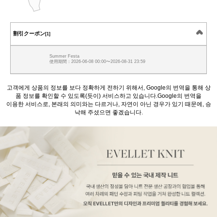
割引クーポン
[1]
Summer Festa
使用期間：2026-06-08 00:00〜2026-08-31 23:59
고객에게 상품의 정보를 보다 정확하게 전하기 위해서, Google의 번역을 통해 상
품 정보를 확인할 수 있도록(듯이) 서비스하고 있습니다.Google의 번역을
이용한 서비스로, 본래의 의미와는 다르거나, 자연이 아닌 경우가 있기 때문에, 승
낙해 주셨으면 좋겠습니다.