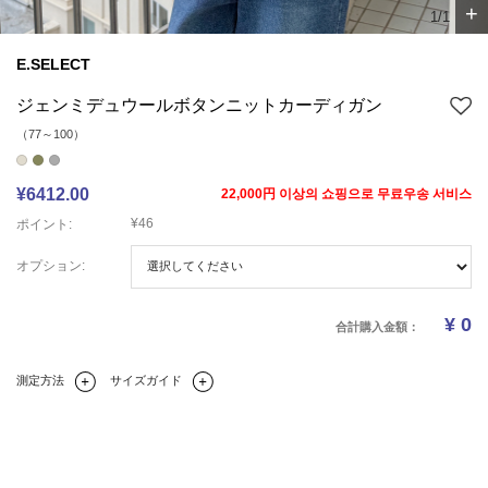
+
1/1
E.SELECT
ジェンミデュウールボタンニットカーディガン
（77～100）
¥6412.00
22,000円 이상의 쇼핑으로 무료우송 서비스
¥46
ポイント:
オプション:
¥
0
合計購入金額：
測定方法
サイズガイド
Q&A(0)
商品の詳細情報
のサイズ
レビュー