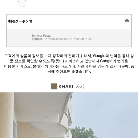
割引クーポン
[1]
Summer Festa
使用期間：2026-06-08 00:00〜2026-08-31 23:59
고객에게 상품의 정보를 보다 정확하게 전하기 위해서, Google의 번역을 통해 상
품 정보를 확인할 수 있도록(듯이) 서비스하고 있습니다.Google의 번역을
이용한 서비스로, 본래의 의미와는 다르거나, 자연이 아닌 경우가 있기 때문에, 승
낙해 주셨으면 좋겠습니다.