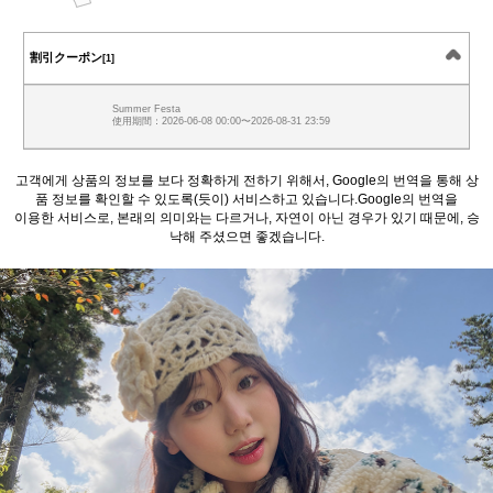
割引クーポン
[1]
Summer Festa
使用期間：2026-06-08 00:00〜2026-08-31 23:59
고객에게 상품의 정보를 보다 정확하게 전하기 위해서, Google의 번역을 통해 상
품 정보를 확인할 수 있도록(듯이) 서비스하고 있습니다.Google의 번역을
이용한 서비스로, 본래의 의미와는 다르거나, 자연이 아닌 경우가 있기 때문에, 승
낙해 주셨으면 좋겠습니다.