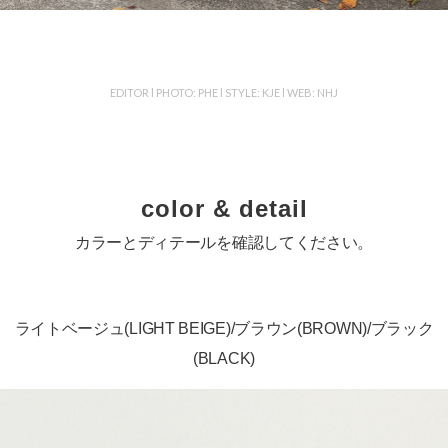
EDITOR l PHOTO: PHE l STYLE: KJE l WEB: NHJ
color & detail
カラーとディテールを確認してください。
ライトベージュ(LIGHT BEIGE)/ブラウン(BROWN)/ブラック
(BLACK)