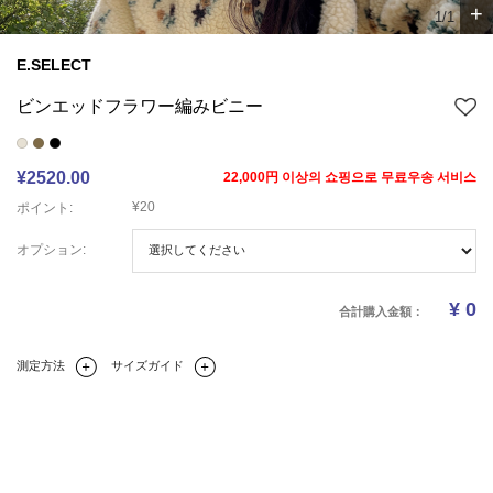
+
1/1
E.SELECT
ビンエッドフラワー編みビニー
¥2520.00
22,000円 이상의 쇼핑으로 무료우송 서비스
¥20
ポイント:
オプション:
¥
0
合計購入金額：
測定方法
サイズガイド
Q&A(0)
商品の詳細情報
のサイズ
レビュー