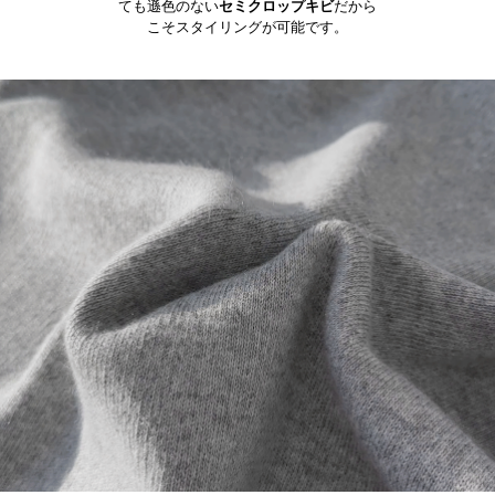
ても遜色のない
セミクロップキビ
だから
こそスタイリングが可能です。