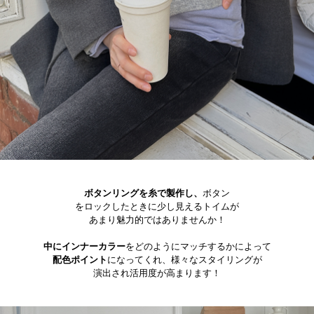
ボタンリングを糸で製作し、
ボタン
をロックしたときに少し見えるトイムが
あまり魅力的ではありませんか！
中にインナーカラー
をどのようにマッチするかによって
配色ポイント
になってくれ、様々なスタイリングが
演出され活用度が高まります！