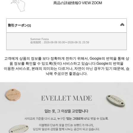
商品の詳細情報O VIEW ZOOM
割引クーポン
[1]
Summer Festa
使用期間：2026-06-08 00:00〜2026-08-31 23:59
고객에게 상품의 정보를 보다 정확하게 전하기 위해서, Google의 번역을 통해 상
품 정보를 확인할 수 있도록(듯이) 서비스하고 있습니다.Google의 번역을
이용한 서비스로, 본래의 의미와는 다르거나, 자연이 아닌 경우가 있기 때문에, 승
낙해 주셨으면 좋겠습니다.