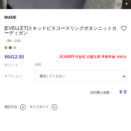
+
6
7
MADE
[EVELLET]スキッドビスコースリングボタンニットカ
ーディガン
（66～110）
¥6412.00
22,000円 이상의 쇼핑으로 무료우송 서비스
¥60
ポイント:
オプション:
¥
0
合計購入金額：
測定方法
サイズガイド
Q&A(0)
商品の詳細情報
のサイズ
レビュー