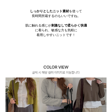
しっかりとしたニット素材
を使って
長時間所蔵するのもいいですね。
肌に触れる感じが
刺激なしで柔らかく快適
に着られ、敏感な方も気軽に
着用しやすいニットです！