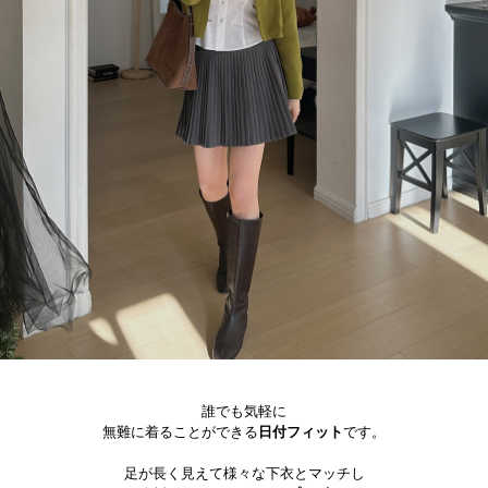
誰でも気軽に
無難に着ることができる
日付フィット
です。
足が長く見えて様々な下衣とマッチし