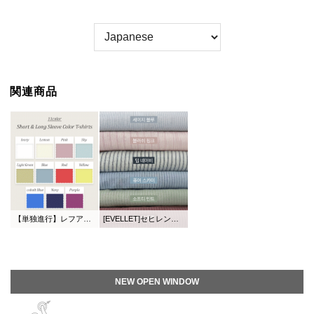
関連商品
【単独進行】レフアン半そで＆長袖カラーティーシャツ
[EVELLET]セヒレンスタイルルーズフィットシャツ
NEW OPEN WINDOW