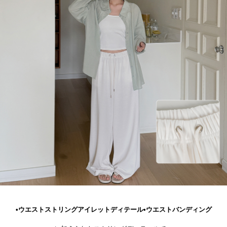
•ウエストストリングアイレットディテール•ウエストバンディング