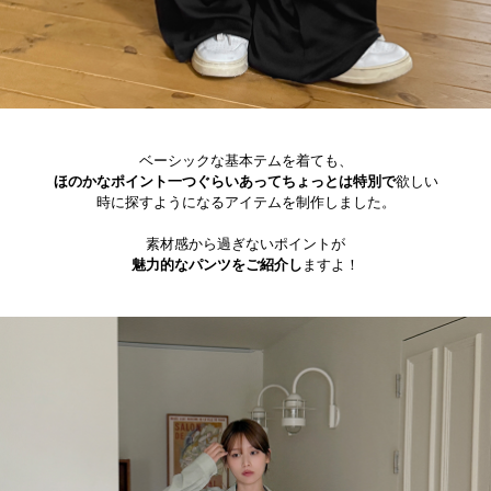
ベーシックな基本テムを着ても、
ほのかなポイント一つぐらいあってちょっとは特別で
欲しい
時に探すようになるアイテムを制作しました。
素材感から過ぎないポイントが
魅力的なパンツをご紹介し
ますよ！