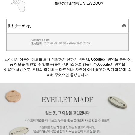
商品の詳細情報O VIEW ZOOM
割引クーポン
[1]
Summer Festa
使用期間：2026-06-08 00:00〜2026-08-31 23:59
고객에게 상품의 정보를 보다 정확하게 전하기 위해서, Google의 번역을 통해 상
품 정보를 확인할 수 있도록(듯이) 서비스하고 있습니다.Google의 번역을
이용한 서비스로, 본래의 의미와는 다르거나, 자연이 아닌 경우가 있기 때문에, 승
낙해 주셨으면 좋겠습니다.