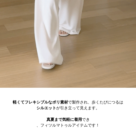
軽くてフレキシブルなポリ素材
で製作され、歩くたびにつるは
シルエット
が引き立って見えます。
真夏まで気軽に着用
でき
、フィツルマトゥルアイテムです！