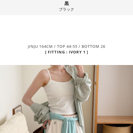
黒
ブラック
JINJU 164CM / TOP 44-55 / BOTTOM 26
[ FITTING : IVORY 1 ]