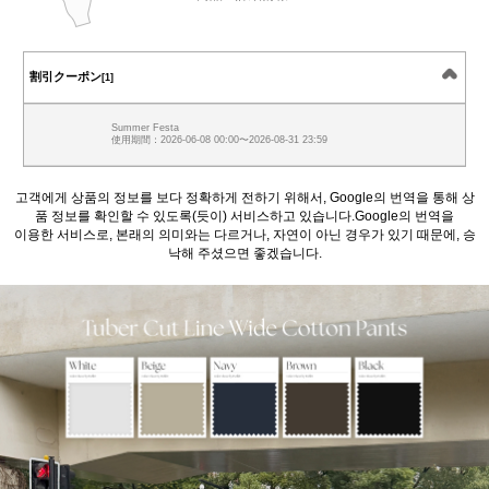
割引クーポン
[1]
Summer Festa
使用期間：2026-06-08 00:00〜2026-08-31 23:59
고객에게 상품의 정보를 보다 정확하게 전하기 위해서, Google의 번역을 통해 상
품 정보를 확인할 수 있도록(듯이) 서비스하고 있습니다.Google의 번역을
이용한 서비스로, 본래의 의미와는 다르거나, 자연이 아닌 경우가 있기 때문에, 승
낙해 주셨으면 좋겠습니다.