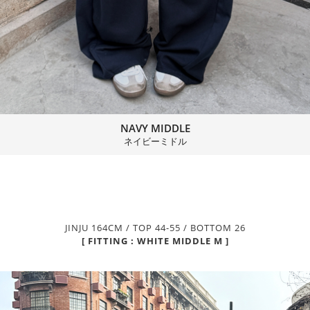
NAVY MIDDLE
ネイビーミドル
JINJU 164CM / TOP 44-55 / BOTTOM 26
[ FITTING : WHITE MIDDLE M ]