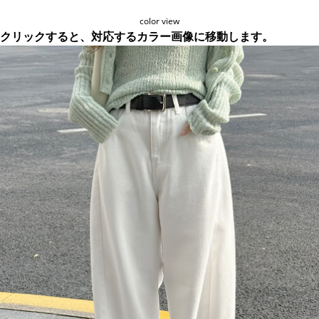
color view
クリックすると、対応するカラー画像に移動します。