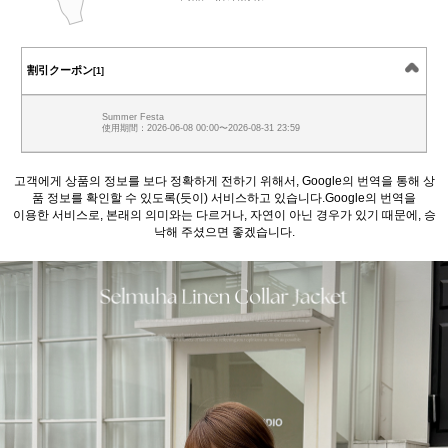
割引クーポン
[1]
Summer Festa
使用期間：2026-06-08 00:00〜2026-08-31 23:59
고객에게 상품의 정보를 보다 정확하게 전하기 위해서, Google의 번역을 통해 상
품 정보를 확인할 수 있도록(듯이) 서비스하고 있습니다.Google의 번역을
이용한 서비스로, 본래의 의미와는 다르거나, 자연이 아닌 경우가 있기 때문에, 승
낙해 주셨으면 좋겠습니다.