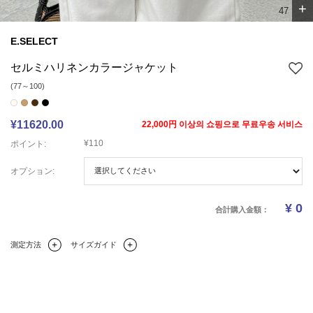
+
5
7
E.SELECT
セルミハリネンカラージャケット
(77～100)
¥11620.00
22,000円 이상의 쇼핑으로 무료우송 서비스
¥110
ポイント:
オプション:
¥
0
合計購入金額：
測定方法
サイズガイド
Q&A(0)
商品の詳細情報
のサイズ
レビュー