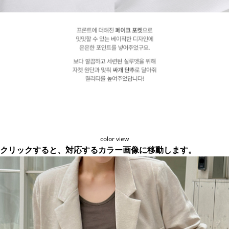
color view
クリックすると、対応するカラー画像に移動します。