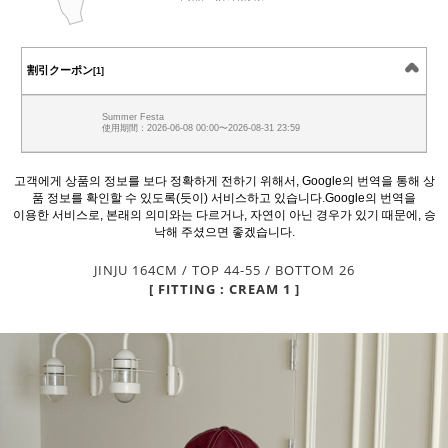
割引クーポン
[1]
Summer Festa
使用期間：2026-06-08 00:00〜2026-08-31 23:59
고객에게 상품의 정보를 보다 정확하게 전하기 위해서, Google의 번역을 통해 상
품 정보를 확인할 수 있도록(듯이) 서비스하고 있습니다.Google의 번역을
이용한 서비스로, 본래의 의미와는 다르거나, 자연이 아닌 경우가 있기 때문에, 승
낙해 주셨으면 좋겠습니다.
JINJU 164CM / TOP 44-55 / BOTTOM 26
[ FITTING : CREAM 1 ]