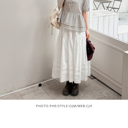
PHOTO:PHE/STYLE:OJM/WEB:CJH