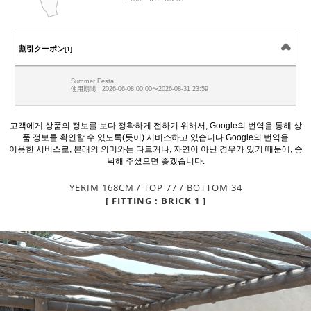
割引クーポン
[1]
Summer Festa
使用期間：2026-06-08 00:00〜2026-08-31 23:59
고객에게 상품의 정보를 보다 정확하게 전하기 위해서, Google의 번역을 통해 상
품 정보를 확인할 수 있도록(듯이) 서비스하고 있습니다.Google의 번역을
이용한 서비스로, 본래의 의미와는 다르거나, 자연이 아닌 경우가 있기 때문에, 승
낙해 주셨으면 좋겠습니다.
YERIM 168CM / TOP 77 / BOTTOM 34
[ FITTING : BRICK 1 ]