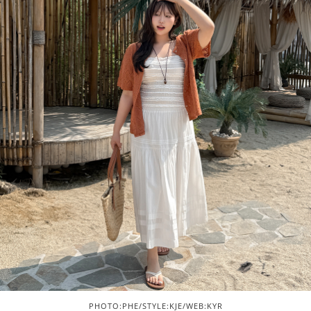
PHOTO:PHE/STYLE:KJE/WEB:KYR