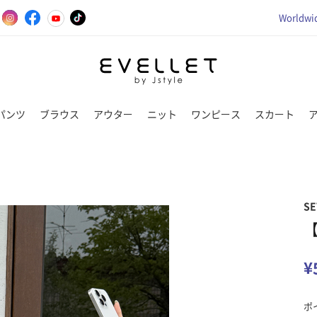
Worldwid
パンツ
ブラウス
アウター
ニット
ワンピース
スカート
SE
¥
ポ