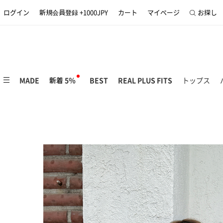
ログイン
新規会員登録 +1000JPY
カート
マイページ
お探し
MADE
新着 5％
BEST
REAL PLUS FITS
トップス