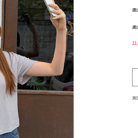
選択
選択
2
測