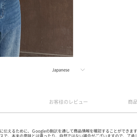
お客様のレビュー
商
に伝えるために、Ｇoogleの翻訳を通して商品情報を確認することができま
ービスで、本来の意味とは違ったり、自然ではない場合がございますので、了