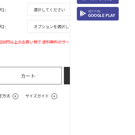
1 :
2 :
0
2,000円以上のお買い物で 送料無料のサービス
合計購入金額:
¥
カート
今すぐ購入
定方法
サイズガイド