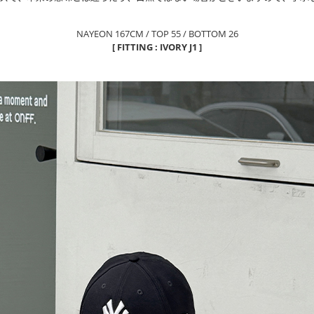
NAYEON 167CM / TOP 55 / BOTTOM 26
[ FITTING : IVORY J1 ]