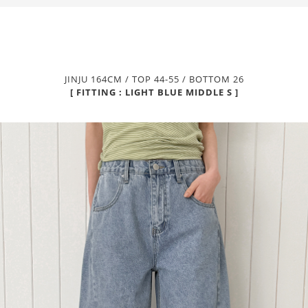
JINJU 164CM / TOP 44-55 / BOTTOM 26
[ FITTING : LIGHT BLUE MIDDLE S ]