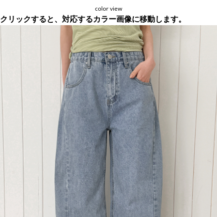
color view
クリックすると、対応するカラー画像に移動します。