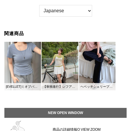
関連商品
[EVELLET]ミオブパタンスクエアネックティーシャツ
【単独進行】レフアン半そで＆長袖カラーティーシャツ
ヘベッチシェリープラットフォームソールスリッパ（5.5cm）
NEW OPEN WINDOW
商品の詳細情報O VIEW ZOOM