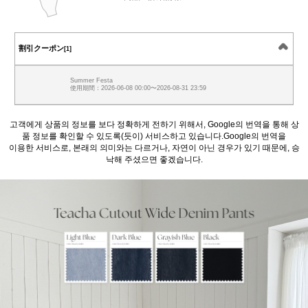
割引クーポン
[1]
Summer Festa
使用期間：2026-06-08 00:00〜2026-08-31 23:59
고객에게 상품의 정보를 보다 정확하게 전하기 위해서, Google의 번역을 통해 상
품 정보를 확인할 수 있도록(듯이) 서비스하고 있습니다.Google의 번역을
이용한 서비스로, 본래의 의미와는 다르거나, 자연이 아닌 경우가 있기 때문에, 승
낙해 주셨으면 좋겠습니다.