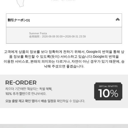
割引クーポン
[1]
Summer Festa
使用期間：2026-06-08 00:00〜2026-08-31 23:59
고객에게 상품의 정보를 보다 정확하게 전하기 위해서, Google의 번역을 통해 상
품 정보를 확인할 수 있도록(듯이) 서비스하고 있습니다.Google의 번역을
이용한 서비스로, 본래의 의미와는 다르거나, 자연이 아닌 경우가 있기 때문에, 승
낙해 주셨으면 좋겠습니다.