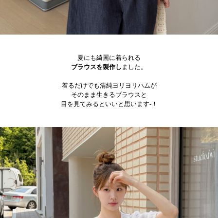
夏にも綺麗に着られる
ブラウスを製作し
ました。
着るだけでも清純ヨリヨリハムが
そのまま生きるブラウスと
目を見てみるといいと思います-！