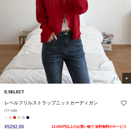
+
1
/
7
E.SELECT
レペルフリルストラップニットカーディガン
(77~100)
¥5292.00
22,000円以上のお買い物で 送料無料のサービス