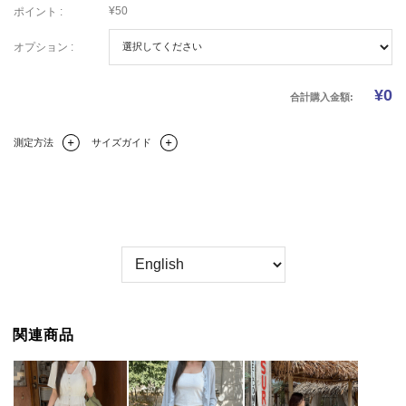
¥50
ポイント :
オプション :
¥
0
合計購入金額:
測定方法
サイズガイド
Q&A(0)
商品の詳細情報
のサイズ
レビュー
関連商品