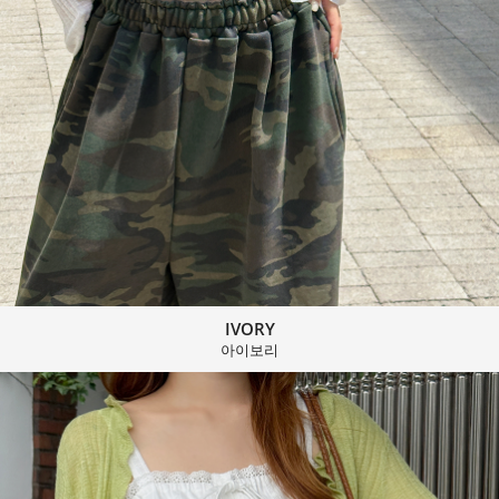
IVORY
아이보리