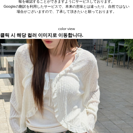
報を確認することができますようにサービスしております。
Googleの翻訳を利用したサービスで、本来の意味とは違ったり、自然ではない
場合がございますので、了承して頂きたいと願っております。
color view
클릭 시 해당 컬러 이미지로 이동합니다.