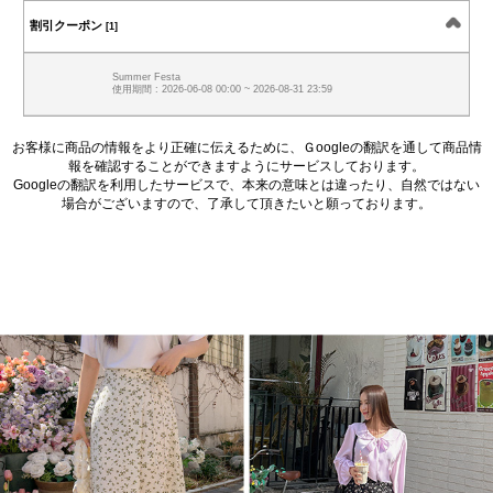
割引クーポン
[1]
Summer Festa
使用期間 : 2026-06-08 00:00 ~ 2026-08-31 23:59
お客様に商品の情報をより正確に伝えるために、Ｇoogleの翻訳を通して商品情
報を確認することができますようにサービスしております。
Googleの翻訳を利用したサービスで、本来の意味とは違ったり、自然ではない
場合がございますので、了承して頂きたいと願っております。