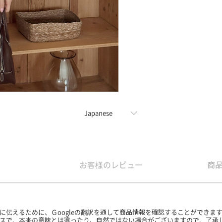
お客様のレビュー
商
に伝えるために、Ｇoogleの翻訳を通して商品情報を確認することができま
ービスで、本来の意味とは違ったり、自然ではない場合がございますので、了