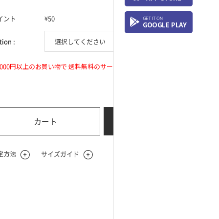
イント
¥50
ion :
0
2,000円以上のお買い物で 送料無料のサービス
合計購入金額:
¥
カート
今すぐ購入
定方法
サイズガイド