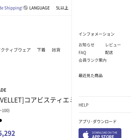
e Shipping!
LANGUAGE
5L以上
基本アイテム
オフィスルック
インフォメーション
お知らせ
レビュー
アクティブウェア
下着
雑貨
FAQ
配送
会員ランク案内
最近見た商品
ADE
EVELLET]コアビスティエミニワンピース
HELP
~100)
アプリ·ダウンロード
5,292