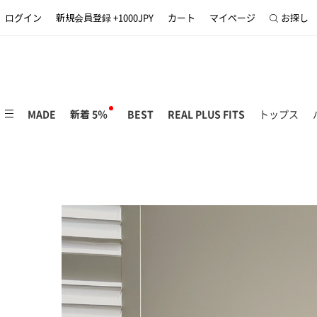
ログイン
新規会員登録 +1000JPY
カート
マイページ
お探し
MADE
新着 5％
BEST
REAL PLUS FITS
トップス