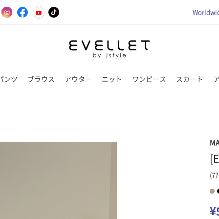
Worldwid
パンツ
ブラウス
アウター
ニット
ワンピース
スカート
M
[
(77
¥