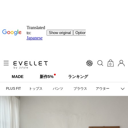
0
MADE
新作5%
ランキング
PLUS FIT
トップス
パンツ
ブラウス
アウター