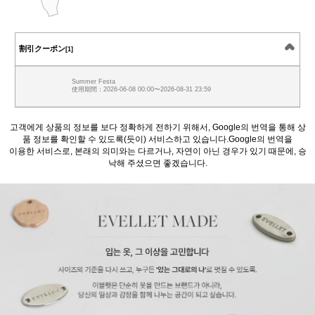
割引クーポン
[1]
Summer Festa
使用期間：2026-06-08 00:00〜2026-08-31 23:59
고객에게 상품의 정보를 보다 정확하게 전하기 위해서, Google의 번역을 통해 상
품 정보를 확인할 수 있도록(듯이) 서비스하고 있습니다.Google의 번역을
이용한 서비스로, 본래의 의미와는 다르거나, 자연이 아닌 경우가 있기 때문에, 승
낙해 주셨으면 좋겠습니다.