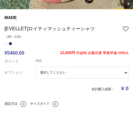
+
1/1
MADE
[EVELLET]ロイティマッシュティーシャツ
（66～110）
¥5460.00
22,000円 이상의 쇼핑으로 무료우송 서비스
¥50
ポイント:
オプション:
¥
0
合計購入金額：
測定方法
サイズガイド
Q&A(0)
商品の詳細情報
のサイズ
レビュー