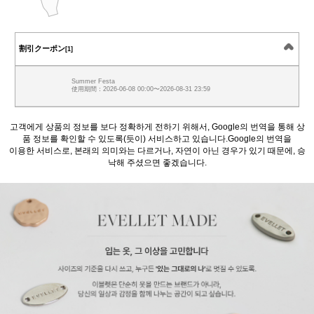
割引クーポン
[1]
Summer Festa
使用期間：2026-06-08 00:00〜2026-08-31 23:59
고객에게 상품의 정보를 보다 정확하게 전하기 위해서, Google의 번역을 통해 상
품 정보를 확인할 수 있도록(듯이) 서비스하고 있습니다.Google의 번역을
이용한 서비스로, 본래의 의미와는 다르거나, 자연이 아닌 경우가 있기 때문에, 승
낙해 주셨으면 좋겠습니다.