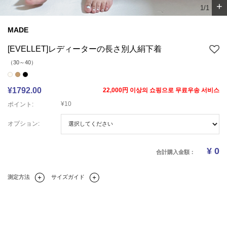
+
1/1
MADE
[EVELLET]レディーターの長さ別人絹下着
（30～40）
¥1792.00
22,000円 이상의 쇼핑으로 무료우송 서비스
¥10
ポイント:
オプション:
¥
0
合計購入金額：
測定方法
サイズガイド
Q&A(0)
商品の詳細情報
のサイズ
レビュー